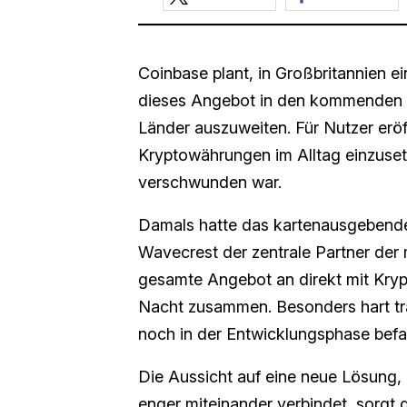
Coinbase plant, in Großbritannien e
dieses Angebot in den kommenden 
Länder auszuweiten. Für Nutzer eröff
Kryptowährungen im Alltag einzusetz
verschwunden war.
Damals hatte das kartenausgebende 
Wavecrest der zentrale Partner der
gesamte Angebot an direkt mit Kryp
Nacht zusammen. Besonders hart traf
noch in der Entwicklungsphase bef
Die Aussicht auf eine neue Lösung
enger miteinander verbindet, sorgt d