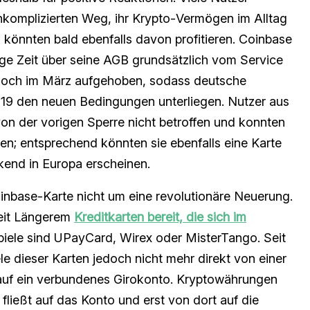
komplizierten Weg, ihr Krypto‑Vermögen im Alltag
önnten bald ebenfalls davon profitieren. Coinbase
ge Zeit über seine AGB grundsätzlich vom Service
doch im März aufgehoben, sodass deutsche
9 den neuen Bedingungen unterliegen. Nutzer aus
on der vorigen Sperre nicht betroffen und konnten
en; entsprechend könnten sie ebenfalls eine Karte
kend in Europa erscheinen.
oinbase‑Karte nicht um eine revolutionäre Neuerung.
 seit Längerem
Kreditkarten bereit, die sich im
piele sind UPayCard, Wirex oder MisterTango. Seit
 dieser Karten jedoch nicht mehr direkt von einer
 auf ein verbundenes Girokonto. Kryptowährungen
fließt auf das Konto und erst von dort auf die