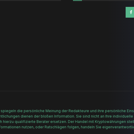
n
 spiegeln die persönliche Meinung der Redakteure und ihre persönliche Einsc
lichungen dienen der bloßen Information. Sie sind nicht an Ihre individuelle
h hierzu qualifizierte Berater ersetzen. Der Handel mit Kryptowährungen stell
formationen nutzen, oder Ratschlägen folgen, handeln Sie eigenverantwortli