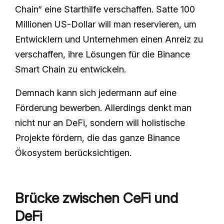
Chain“ eine Starthilfe verschaffen. Satte 100
Millionen US-Dollar will man reservieren, um
Entwicklern und Unternehmen einen Anreiz zu
verschaffen, ihre Lösungen für die Binance
Smart Chain zu entwickeln.
Demnach kann sich jedermann auf eine
Förderung bewerben. Allerdings denkt man
nicht nur an DeFi, sondern will holistische
Projekte fördern, die das ganze Binance
Ökosystem berücksichtigen.
Brücke zwischen CeFi und
DeFi