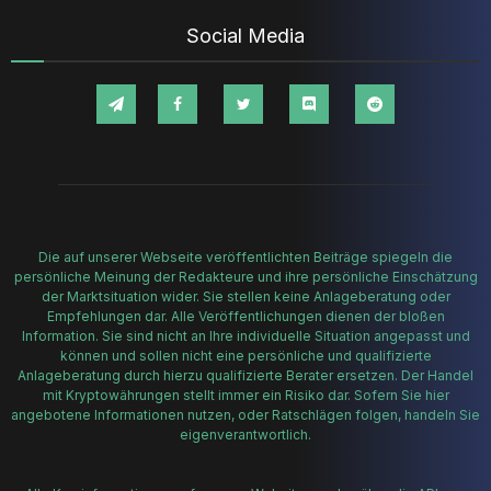
Social Media
Die auf unserer Webseite veröffentlichten Beiträge spiegeln die
persönliche Meinung der Redakteure und ihre persönliche Einschätzung
der Marktsituation wider. Sie stellen keine Anlageberatung oder
Empfehlungen dar. Alle Veröffentlichungen dienen der bloßen
Information. Sie sind nicht an Ihre individuelle Situation angepasst und
können und sollen nicht eine persönliche und qualifizierte
Anlageberatung durch hierzu qualifizierte Berater ersetzen. Der Handel
mit Kryptowährungen stellt immer ein Risiko dar. Sofern Sie hier
angebotene Informationen nutzen, oder Ratschlägen folgen, handeln Sie
eigenverantwortlich.