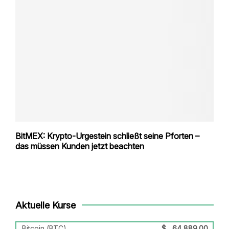
BitMEX: Krypto-Urgestein schließt seine Pforten –
das müssen Kunden jetzt beachten
Aktuelle Kurse
Bitcoin (BTC)
$
64,889.00