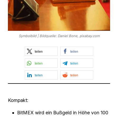
Symbolbild | Bildquelle: Daniel Bone, pixabay.com
teilen
teilen
teilen
teilen
teilen
teilen
Kompakt:
BitMEX wird ein Bußgeld in Höhe von 100