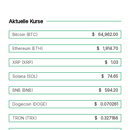
Aktuelle Kurse
Bitcoin (BTC)
$
64,962.00
Ethereum (ETH)
$
1,914.70
XRP (XRP)
$
1.03
Solana (SOL)
$
74.65
BNB (BNB)
$
594.20
Dogecoin (DOGE)
$
0.070261
TRON (TRX)
$
0.327186