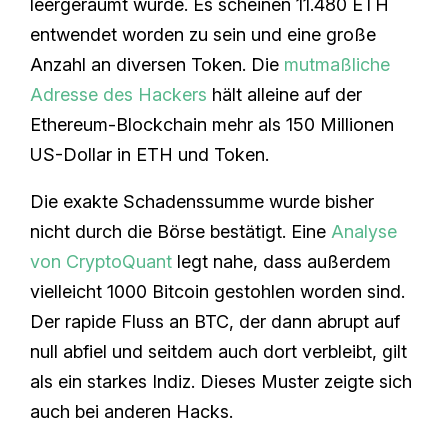
leergeräumt wurde. Es scheinen 11.480 ETH
entwendet worden zu sein und eine große
Anzahl an diversen Token. Die
mutmaßliche
Adresse des Hackers
hält alleine auf der
Ethereum-Blockchain mehr als 150 Millionen
US-Dollar in ETH und Token.
Die exakte Schadenssumme wurde bisher
nicht durch die Börse bestätigt. Eine
Analyse
von CryptoQuant
legt nahe, dass außerdem
vielleicht 1000 Bitcoin gestohlen worden sind.
Der rapide Fluss an BTC, der dann abrupt auf
null abfiel und seitdem auch dort verbleibt, gilt
als ein starkes Indiz. Dieses Muster zeigte sich
auch bei anderen Hacks.