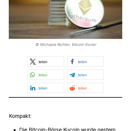
© Michaela Richter, Bitcoin Kurier
teilen
teilen
teilen
teilen
teilen
teilen
Kompakt:
Die Bitcoin-Börse Kucoin wurde gestern