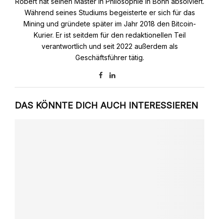
Robert hat seinen Master in Philosophie in Bonn absolviert.
Während seines Studiums begeisterte er sich für das
Mining und gründete später im Jahr 2018 den Bitcoin-
Kurier. Er ist seitdem für den redaktionellen Teil
verantwortlich und seit 2022 außerdem als
Geschäftsführer tätig.
DAS KÖNNTE DICH AUCH INTERESSIEREN