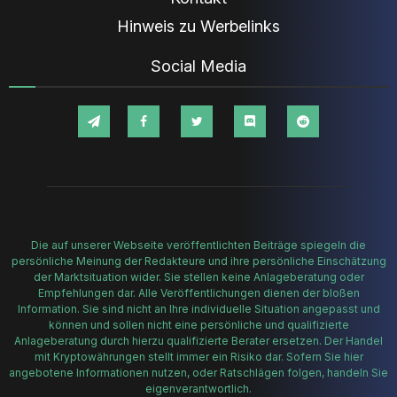
Hinweis zu Werbelinks
Social Media
Die auf unserer Webseite veröffentlichten Beiträge spiegeln die
persönliche Meinung der Redakteure und ihre persönliche Einschätzung
der Marktsituation wider. Sie stellen keine Anlageberatung oder
Empfehlungen dar. Alle Veröffentlichungen dienen der bloßen
Information. Sie sind nicht an Ihre individuelle Situation angepasst und
können und sollen nicht eine persönliche und qualifizierte
Anlageberatung durch hierzu qualifizierte Berater ersetzen. Der Handel
mit Kryptowährungen stellt immer ein Risiko dar. Sofern Sie hier
angebotene Informationen nutzen, oder Ratschlägen folgen, handeln Sie
eigenverantwortlich.