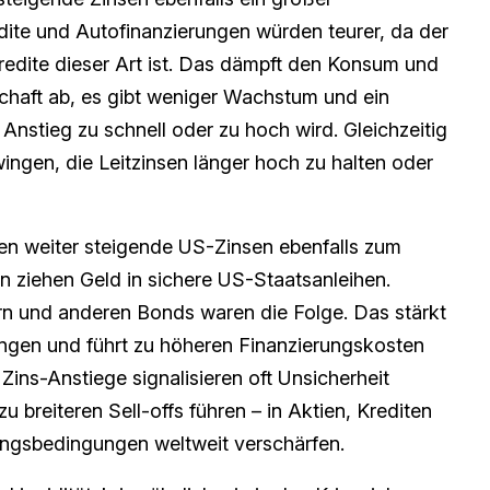
ite und Autofinanzierungen würden teurer, da der
redite dieser Art ist. Das dämpft den Konsum und
tschaft ab, es gibt weniger Wachstum und ein
Anstieg zu schnell oder zu hoch wird. Gleichzeitig
wingen, die Leitzinsen länger hoch zu halten oder
en weiter steigende US-Zinsen ebenfalls zum
n ziehen Geld in sichere US-Staatsanleihen.
rn und anderen Bonds waren die Folge. Das stärkt
ngen und führt zu höheren Finanzierungskosten
ins-Anstiege signalisieren oft Unsicherheit
zu breiteren Sell-offs führen – in Aktien, Krediten
ungsbedingungen weltweit verschärfen.