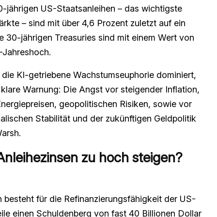
10-jährigen US-Staatsanleihen – das wichtigste
kte – sind mit über 4,6 Prozent zuletzt auf ein
e 30-jährigen Treasuries sind mit einem Wert von
0-Jahreshoch.
 die KI-getriebene Wachstumseuphorie dominiert,
 klare Warnung: Die Angst vor steigender Inflation,
ergiepreisen, geopolitischen Risiken, sowie vor
lischen Stabilität und der zukünftigen Geldpolitik
arsh.
Anleihezinsen zu hoch steigen?
 besteht für die Refinanzierungsfähigkeit der US-
le einen Schuldenberg von fast 40 Billionen Dollar