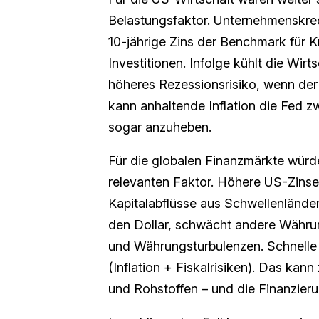
Belastungsfaktor. Unternehmenskred
10-jährige Zins der Benchmark für K
Investitionen. Infolge kühlt die Wir
höheres Rezessionsrisiko, wenn der 
kann anhaltende Inflation die Fed z
sogar anzuheben.
Für die globalen Finanzmärkte würd
relevanten Faktor. Höhere US-Zinse
Kapitalabflüsse aus Schwellenlände
den Dollar, schwächt andere Währu
und Währungsturbulenzen. Schnelle Z
(Inflation + Fiskalrisiken). Das kann 
und Rohstoffen – und die Finanzier