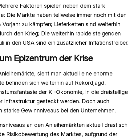
Mehrere Faktoren spielen neben dem stark
le: Die Märkte haben teilweise immer noch mit den
Vorjahr zu kämpfen; Lieferketten sind weiterhin
durch den Krieg; Die weiterhin rapide steigenden
li in den USA sind ein zusätzlicher Inflationstreiber.
zum Epizentrum der Krise
Anleihemärkte, sieht man aktuell eine enorme
 befinden sich weiterhin auf Rekordjagd,
stumsfantasie der KI-Ökonomie, in die dreistellige
r Infrastruktur gesteckt werden. Doch auch
on starke Gewinnniveaus bei den Unternehmen.
insniveaus an den Anleihemärkten aktuell drastisch
de Risikobewertung des Marktes, aufgrund der