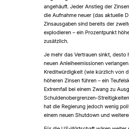
angehäuft. Jeder Anstieg der Zinsen
die Aufnahme neuer (das aktuelle Defi
Zinsausgaben sind bereits der zwei
explodieren – ein Prozentpunkt höhe
zusätzlich.
Je mehr das Vertrauen sinkt, desto
neuen Anleiheemissionen verlangen
Kreditwürdigkeit (wie kürzlich von
höheren Zinsen führen – ein Teufels
Extremfall bei einem Zwang zu Au
Schuldenobergrenzen-Streitigkeiten
hat die Regierung jedoch wenig poli
einem neuen Shutdown und weitere
Für die US-Wirtschaft wären weiter 