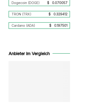
Dogecoin (DOGE)
$
0.070057
TRON (TRX)
$
0.329412
Cardano (ADA)
$
0.197501
Anbieter im Vergleich