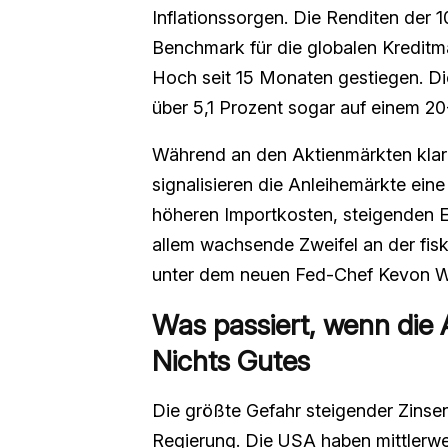
Inflationssorgen. Die Renditen der 
Benchmark für die globalen Kreditmär
Hoch seit 15 Monaten gestiegen. Di
über 5,1 Prozent sogar auf einem 2
Während an den Aktienmärkten klar
signalisieren die Anleihemärkte eine
höheren Importkosten, steigenden En
allem wachsende Zweifel an der fiska
unter dem neuen Fed-Chef Kevon W
Was passiert, wenn die 
Nichts Gutes
Die größte Gefahr steigender Zinsen
Regierung. Die USA haben mittlerwei