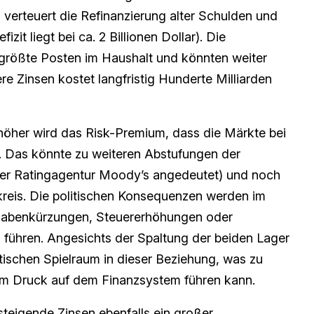
 verteuert die Refinanzierung alter Schulden und
zit liegt bei ca. 2 Billionen Dollar). Die
tgrößte Posten im Haushalt und könnten weiter
re Zinsen kostet langfristig Hunderte Milliarden
 höher wird das Risk-Premium, dass die Märkte bei
. Das könnte zu weiteren Abstufungen der
 der Ratingagentur Moody’s angedeutet) und noch
kreis. Die politischen Konsequenzen werden im
sgabenkürzungen, Steuererhöhungen oder
 führen. Angesichts der Spaltung der beiden Lager
tischen Spielraum in dieser Beziehung, was zu
m Druck auf dem Finanzsystem führen kann.
steigende Zinsen ebenfalls ein großer