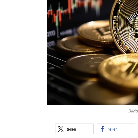
Bild
teilen
teilen