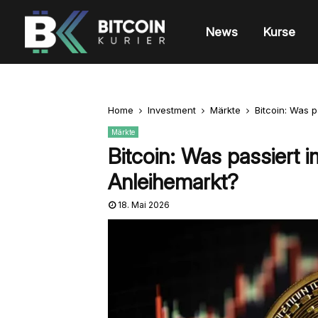
News
Kurse
Home
Investment
Märkte
Bitcoin: Was p
Märkte
Bitcoin: Was passiert i
Anleihemarkt?
18. Mai 2026