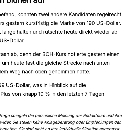
befand, konnten zwei andere Kandidaten regelrecht
s gestern kurzfristig die Marke von 190 US-Dollar.
lange halten und rutschte heute direkt wieder ab
 US-Dollar.
 Cash ab, denn der BCH-Kurs notierte gestern einen
 um heute fast die gleiche Strecke nach unten
f dem Weg nach oben genommen hatte.
9 US-Dollar, was in Hinblick auf die
Plus von knapp 19 % in den letzten 7 Tagen
iträge spiegeln die persönliche Meinung der Redakteure und ihre
 wider. Sie stellen keine Anlageberatung oder Empfehlungen dar.
rmation. Sie sind nicht an Ihre individuelle Situation angepasst