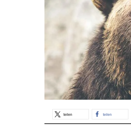
teilen
teilen