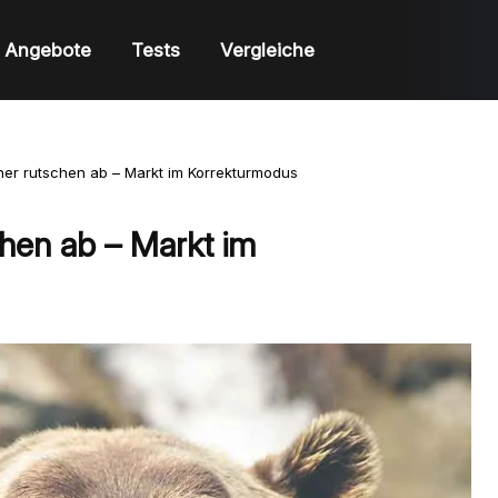
Angebote
Tests
Vergleiche
ther rutschen ab – Markt im Korrekturmodus
chen ab – Markt im