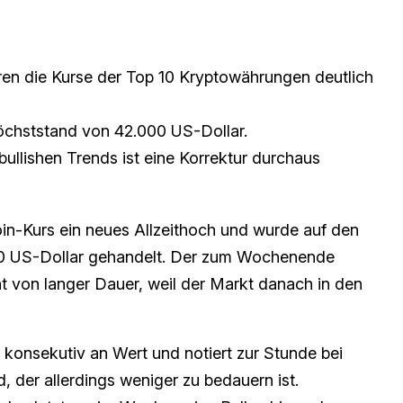
oren die Kurse der Top 10 Kryptowährungen deutlich
Höchststand von 42.000 US-Dollar.
bullishen Trends ist eine Korrektur durchaus
oin-Kurs ein neues Allzeithoch und wurde auf den
00 US-Dollar gehandelt. Der zum Wochenende
t von langer Dauer, weil der Markt danach in den
C konsekutiv an Wert und notiert zur Stunde bei
 der allerdings weniger zu bedauern ist.