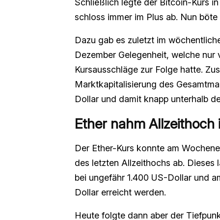
Schließlich legte der Bitcoin-Kurs i
schloss immer im Plus ab. Nun böte 
Dazu gab es zuletzt im wöchentlic
Dezember Gelegenheit, welche nur v
Kursausschläge zur Folge hatte. Z
Marktkapitalisierung des Gesamtmark
Dollar und damit knapp unterhalb de
Ether nahm Allzeithoch i
Der Ether-Kurs konnte am Wochenend
des letzten Allzeithochs ab. Dieses
bei ungefähr 1.400 US-Dollar und 
Dollar erreicht werden.
Heute folgte dann aber der Tiefpunk