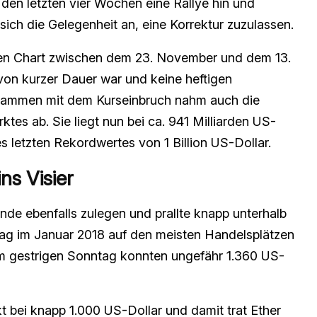
n den letzten vier Wochen eine Rallye hin und
sich die Gelegenheit an, eine Korrektur zuzulassen.
hen Chart zwischen dem 23. November und dem 13.
on kurzer Dauer war und keine heftigen
usammen mit dem Kurseinbruch nahm auch die
tes ab. Sie liegt nun bei ca. 941 Milliarden US-
s letzten Rekordwertes von 1 Billion US-Dollar.
ns Visier
e ebenfalls zulegen und prallte knapp unterhalb
 lag im Januar 2018 auf den meisten Handelsplätzen
am gestrigen Sonntag konnten ungefähr 1.360 US-
t bei knapp 1.000 US-Dollar und damit trat Ether