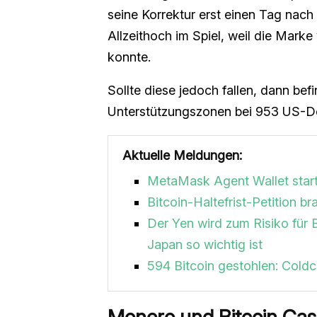
seine Korrektur erst einen Tag nach 
Allzeithoch im Spiel, weil die Mark
konnte.
Sollte diese jedoch fallen, dann be
Unterstützungszonen bei 953 US-Do
Aktuelle Meldungen:
MetaMask Agent Wallet start
Bitcoin-Haltefrist-Petition 
Der Yen wird zum Risiko für 
Japan so wichtig ist
594 Bitcoin gestohlen: Coldca
Monero und Bitcoin Cas