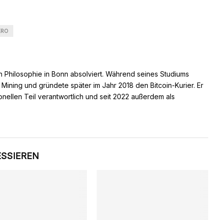
ERO
n Philosophie in Bonn absolviert. Während seines Studiums
s Mining und gründete später im Jahr 2018 den Bitcoin-Kurier. Er
ionellen Teil verantwortlich und seit 2022 außerdem als
ESSIEREN