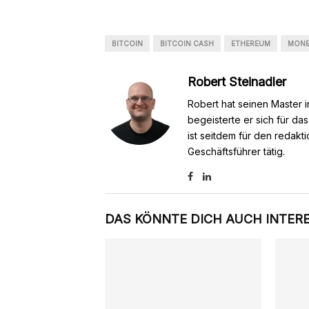
BITCOIN
BITCOIN CASH
ETHEREUM
MON
Robert Steinadler
Robert hat seinen Master i
begeisterte er sich für da
ist seitdem für den redakt
Geschäftsführer tätig.
DAS KÖNNTE DICH AUCH INTER