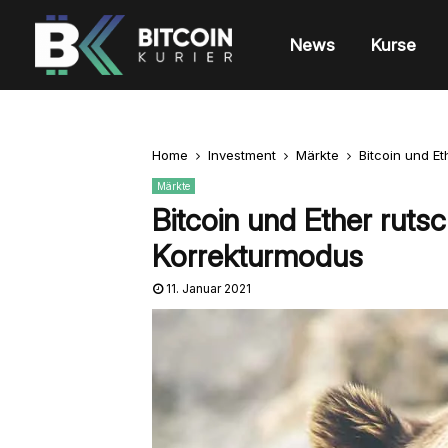
News
Kurse
Home
Investment
Märkte
Bitcoin und E
Märkte
Bitcoin und Ether ruts
Korrekturmodus
11. Januar 2021