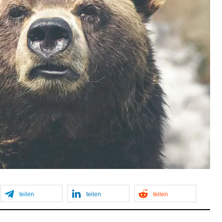
teilen
teilen
teilen