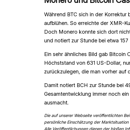
Während BTC sich in der Korrektur 
aufblühen. So erreichte der XMR-Kur
Doch Monero konnte sich dort nicht 
und notiert zur Stunde bei etwa 157
Ein sehr ähnliches Bild gab Bitcoin
Höchststand von 631 US-Dollar, nur
zurückzulegen, die man vorher au
Damit notiert BCH zur Stunde bei 49
Gesamtentwicklung immer noch ein 
ausmacht.
Die auf unserer Webseite veröffentlichten Be
persönliche Einschätzung der Marktsituation
Alle Veröffentlichungen dienen der bloßen Info