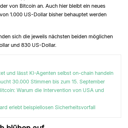
der von Bitcoin an. Auch hier bleibt ein neues
e von 1.000 US-Dollar bisher behauptet werden
finden sich die jeweils nächsten beiden möglichen
llar und 830 US-Dollar.
et und lässt KI-Agenten selbst on-chain handeln
braucht 30.000 Stimmen bis zum 15. September
Bitcoin: Warum die Intervention von USA und
rd erlebt beispiellosen Sicherheitsvorfall
h blühen auf