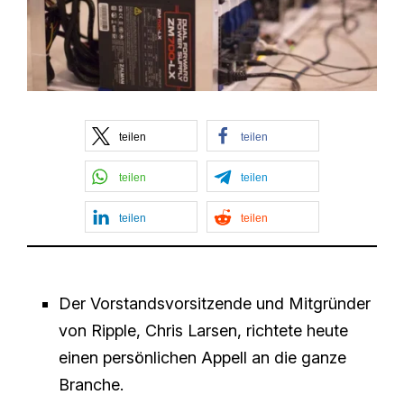
teilen
teilen
teilen
teilen
teilen
teilen
Der Vorstandsvorsitzende und Mitgründer
von Ripple, Chris Larsen, richtete heute
einen persönlichen Appell an die ganze
Branche.