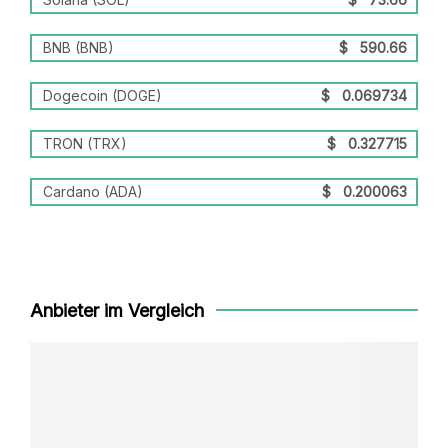
BNB (BNB)
$
590.66
Dogecoin (DOGE)
$
0.069734
TRON (TRX)
$
0.327715
Cardano (ADA)
$
0.200063
Anbieter im Vergleich