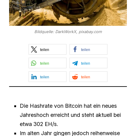
Bildquelle: DarkWorkX, pixabay.com
teilen
teilen
teilen
teilen
teilen
teilen
Die Hashrate von Bitcoin hat ein neues
Jahreshoch erreicht und steht aktuell bei
etwa 302 EH/s.
Im alten Jahr gingen jedoch reihenweise