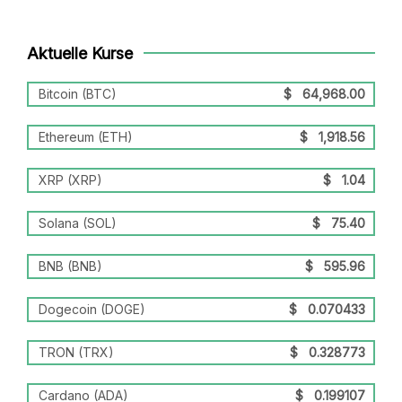
Aktuelle Kurse
Bitcoin (BTC)
$
64,968.00
Ethereum (ETH)
$
1,918.56
XRP (XRP)
$
1.04
Solana (SOL)
$
75.40
BNB (BNB)
$
595.96
Dogecoin (DOGE)
$
0.070433
TRON (TRX)
$
0.328773
Cardano (ADA)
$
0.199107