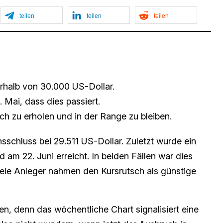
teilen
teilen
teilen
terhalb von 30.000 US-Dollar.
. Mai, dass dies passiert.
h zu erholen und in der Range zu bleiben.
sschluss bei 29.511 US-Dollar. Zuletzt wurde ein
 am 22. Juni erreicht. In beiden Fällen war dies
iele Anleger nahmen den Kursrutsch als günstige
n, denn das wöchentliche Chart signalisiert eine