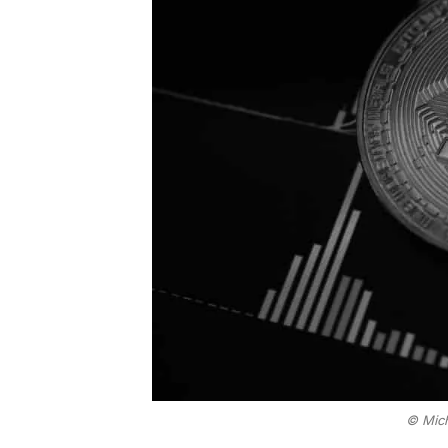
© Mich