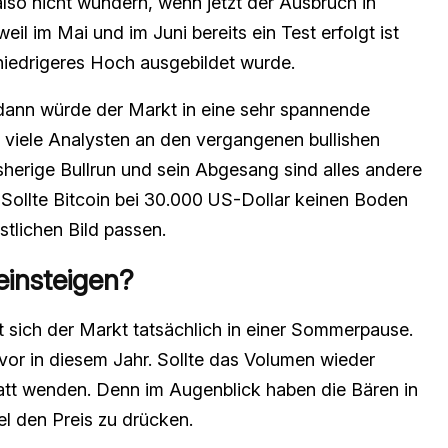
lso nicht wundern, wenn jetzt der Ausbruch in
il im Mai und im Juni bereits ein Test erfolgt ist
niedrigeres Hoch ausgebildet wurde.
, dann würde der Markt in eine sehr spannende
 viele Analysten an den vergangenen bullishen
sherige Bullrun und sein Abgesang sind alles andere
 Sollte Bitcoin bei 30.000 US-Dollar keinen Boden
tlichen Bild passen.
einsteigen?
 sich der Markt tatsächlich in einer Sommerpause.
uvor in diesem Jahr. Sollte das Volumen wieder
att wenden. Denn im Augenblick haben die Bären in
l den Preis zu drücken.