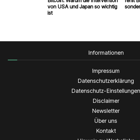
Bitcoin: Warum die Intervention
fehlt B
von USA und Japan so wichtig
sonder
ist
Informationen
Impressum
Datenschutzerklärung
Datenschutz-Einstellunge
Disclaimer
Newsletter
Über uns
Kontakt