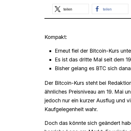
teilen
teilen
Kompakt:
Erneut fiel der Bitcoin-Kurs un
Es ist das dritte Mal seit dem 19
Bisher gelang es BTC sich danac
Der Bitcoin-Kurs steht bei Redaktion
ähnliches Preisniveau am 19. Mai und
jedoch nur ein kurzer Ausflug und v
Kaufgelegenheit wahr.
Doch das könnte sich geändert habe