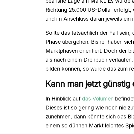
bearishe Lage am Markt. Es würde a
Richtung 25.000 US-Dollar erfolgt, we
und im Anschluss daran jeweils ein 
Sollte das tatsächlich der Fall sein
Phase übergehen. Bisher haben sich
Marktphasen orientiert. Doch der bi
als nach einem Drehbuch verlaufen.
bilden können, so würde das zum res
Kann man jetzt günstig 
In Hinblick auf
das Volumen
befindet
Dieses ist so gering wie noch nie z
zunehmen, dann könnte sich das Bl
einem so dünnen Markt leichtes Spie