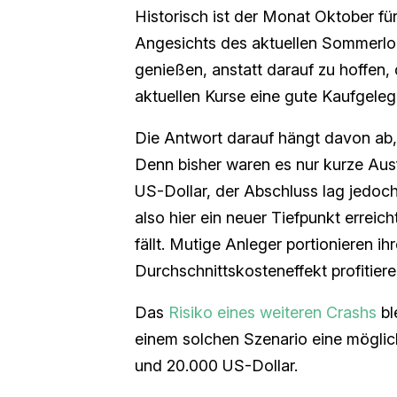
Historisch ist der Monat Oktober fü
Angesichts des aktuellen Sommerlo
genießen, anstatt darauf zu hoffen,
aktuellen Kurse eine gute Kaufgelege
Die Antwort darauf hängt davon ab, 
Denn bisher waren es nur kurze Aus
US-Dollar, der Abschluss lag jedoc
also hier ein neuer Tiefpunkt erreich
fällt. Mutige Anleger portionieren 
Durchschnittskosteneffekt profitier
Das
Risiko eines weiteren Crashs
bl
einem solchen Szenario eine mögli
und 20.000 US-Dollar.