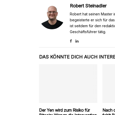
Robert Steinadler
Robert hat seinen Master i
begeisterte er sich für da
ist seitdem für den redakt
Geschäftsführer tätig.
DAS KÖNNTE DICH AUCH INTER
Der Yen wird zum Risiko für
Nach d