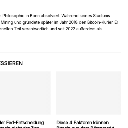
n Philosophie in Bonn absolviert. Während seines Studiums
s Mining und gründete später im Jahr 2018 den Bitcoin-Kurier. Er
ionellen Teil verantwortlich und seit 2022 außerdem als
ESSIEREN
er Fed-Entscheidung
Diese 4 Faktoren können