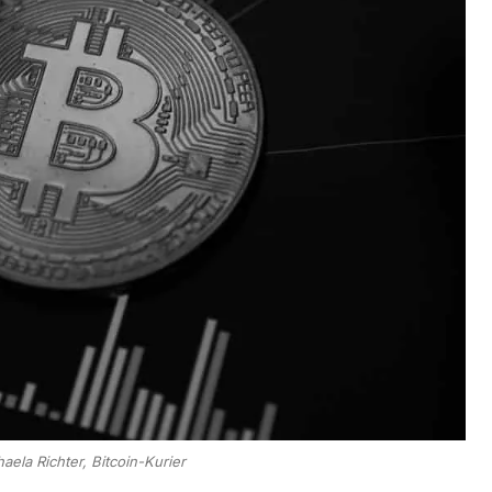
aela Richter, Bitcoin-Kurier