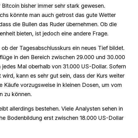
r Bitcoin bisher immer sehr stark gewesen.
chs könnte man auch getrost das gute Wetter
 dass die Bullen das Ruder übernehmen. Ob die
nheit bieten, ist jedoch eine andere Frage.
ob der Tagesabschlusskurs ein neues Tief bildet.
flüge in den Bereich zwischen 29.000 und 30.000
h jedes Mal oberhalb von 31.000 US-Dollar. Sofern
t wird, kann es sehr gut sein, dass der Kurs weiter
ihre Käufe vorzugsweise in kleinen Dosen, um vom
en zu können.
eibt allerdings bestehen. Viele Analysten sehen in
che Bodenbildung erst zwischen 18.000 US-Dollar