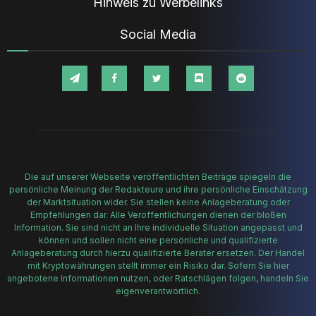
Hinweis zu Werbelinks
Social Media
Die auf unserer Webseite veröffentlichten Beiträge spiegeln die
persönliche Meinung der Redakteure und ihre persönliche Einschätzung
der Marktsituation wider. Sie stellen keine Anlageberatung oder
Empfehlungen dar. Alle Veröffentlichungen dienen der bloßen
Information. Sie sind nicht an Ihre individuelle Situation angepasst und
können und sollen nicht eine persönliche und qualifizierte
Anlageberatung durch hierzu qualifizierte Berater ersetzen. Der Handel
mit Kryptowährungen stellt immer ein Risiko dar. Sofern Sie hier
angebotene Informationen nutzen, oder Ratschlägen folgen, handeln Sie
eigenverantwortlich.