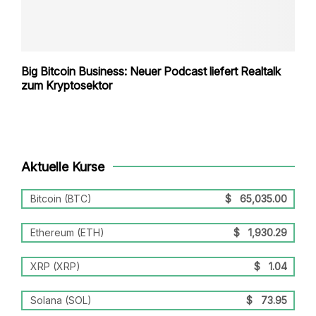
Big Bitcoin Business: Neuer Podcast liefert Realtalk
zum Kryptosektor
Aktuelle Kurse
Bitcoin (BTC)
$
65,035.00
Ethereum (ETH)
$
1,930.29
XRP (XRP)
$
1.04
Solana (SOL)
$
73.95