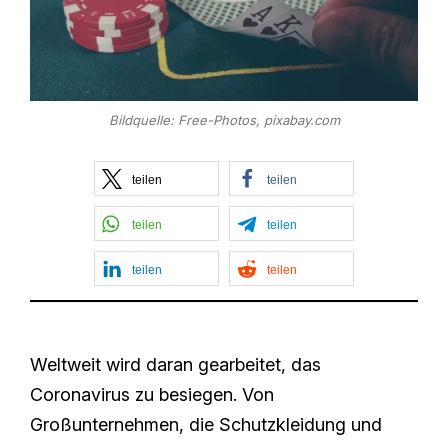
Bildquelle: Free-Photos, pixabay.com
teilen
teilen
teilen
teilen
teilen
teilen
Weltweit wird daran gearbeitet, das
Coronavirus zu besiegen. Von
Großunternehmen, die Schutzkleidung und