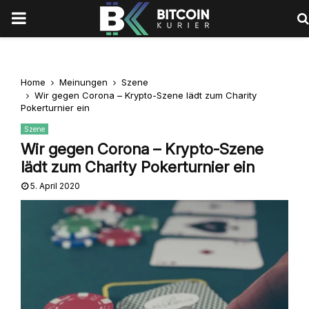
PRIMARY
MENU
Home
Meinungen
Szene
Wir gegen Corona – Krypto-Szene lädt zum Charity
Pokerturnier ein
Szene
Wir gegen Corona – Krypto-Szene
lädt zum Charity Pokerturnier ein
5. April 2020