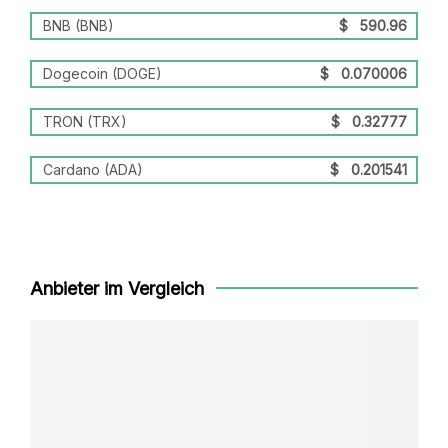
BNB (BNB)
$
590.96
Dogecoin (DOGE)
$
0.070006
TRON (TRX)
$
0.32777
Cardano (ADA)
$
0.201541
Anbieter im Vergleich