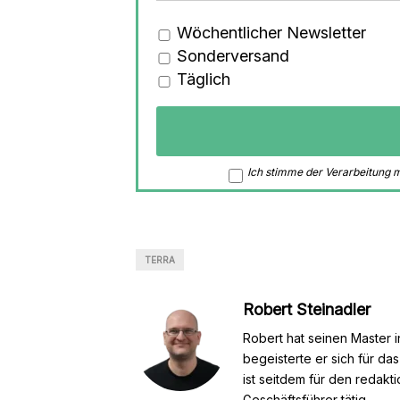
Wöchentlicher Newsletter
Sonderversand
Täglich
Ich stimme der Verarbeitung
TERRA
Robert Steinadler
Robert hat seinen Master i
begeisterte er sich für da
ist seitdem für den redakt
Geschäftsführer tätig.