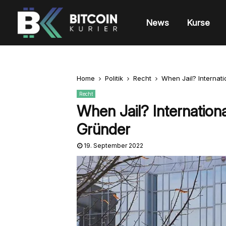
News
Kurse
Home
Politik
Recht
When Jail? Interna
Recht
When Jail? Internatio
Gründer
19. September 2022