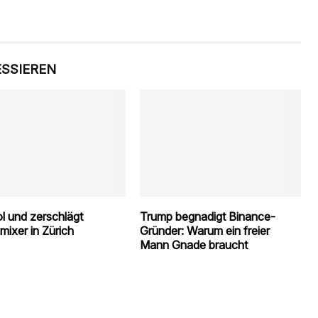
ESSIEREN
l und zerschlägt
Trump begnadigt Binance-
mixer in Zürich
Gründer: Warum ein freier
Mann Gnade braucht