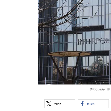
Bildquelle: ©
teilen
teilen