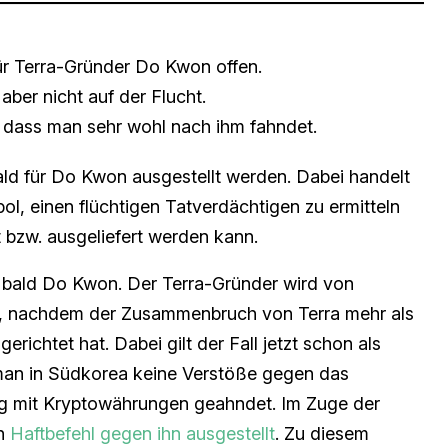
für Terra-Gründer Do Kwon offen.
aber nicht auf der Flucht.
r, dass man sehr wohl nach ihm fahndet.
ald für Do Kwon ausgestellt werden. Dabei handelt
ol, einen flüchtigen Tatverdächtigen zu ermitteln
t bzw. ausgeliefert werden kann.
 bald Do Kwon. Der Terra-Gründer wird von
t, nachdem der Zusammenbruch von Terra mehr als
richtet hat. Dabei gilt der Fall jetzt schon als
 man in Südkorea keine Verstöße gegen das
 mit Kryptowährungen geahndet. Im Zuge der
in
Haftbefehl gegen ihn ausgestellt
. Zu diesem