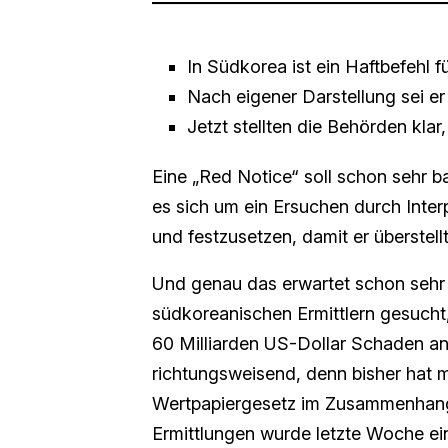
In Südkorea ist ein Haftbefehl 
Nach eigener Darstellung sei er 
Jetzt stellten die Behörden kla
Eine „Red Notice“ soll schon sehr b
es sich um ein Ersuchen durch Interp
und festzusetzen, damit er überstell
Und genau das erwartet schon sehr
südkoreanischen Ermittlern gesuch
60 Milliarden US-Dollar Schaden ange
richtungsweisend, denn bisher hat
Wertpapiergesetz im Zusammenhang
Ermittlungen wurde letzte Woche e