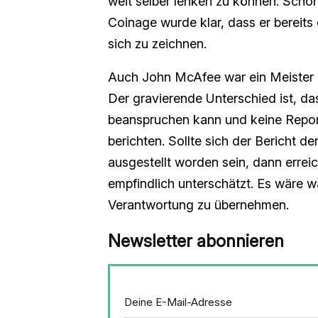
weit selber lenken zu können. Schon
Coinage wurde klar, dass er bereits 
sich zu zeichnen.
Auch John McAfee war ein Meister d
Der gravierende Unterschied ist, d
beanspruchen kann und keine Reporte
berichten. Sollte sich der Bericht 
ausgestellt worden sein, dann erreic
empfindlich unterschätzt. Es wäre wa
Verantwortung zu übernehmen.
Newsletter abonnieren