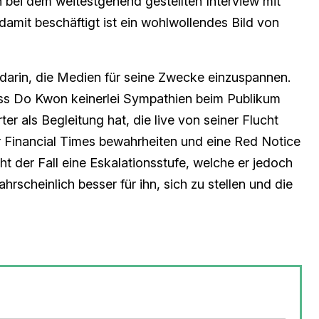
 bei dem weitestgehend gestellten Interview mit
damit beschäftigt ist ein wohlwollendes Bild von
arin, die Medien für seine Zwecke einzuspannen.
ass Do Kwon keinerlei Sympathien beim Publikum
r als Begleitung hat, die live von seiner Flucht
der Financial Times bewahrheiten und eine Red Notice
ht der Fall eine Eskalationsstufe, welche er jedoch
hrscheinlich besser für ihn, sich zu stellen und die