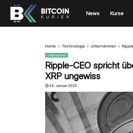
News
Kurse
Home
Technologie
Unternehmen
Rippl
Unternehmen
Ripple-CEO spricht übe
XRP ungewiss
24. Januar 2020