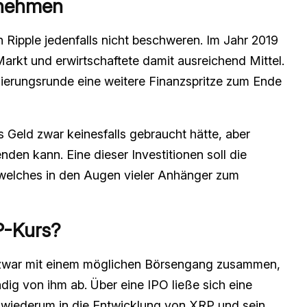
rnehmen
 Ripple jedenfalls nicht beschweren. Im Jahr 2019
Markt und erwirtschaftete damit ausreichend Mittel.
ierungsrunde eine weitere Finanzspritze zum Ende
 Geld zwar keinesfalls gebraucht hätte, aber
nden kann. Eine dieser Investitionen soll die
 welches in den Augen vieler Anhänger zum
P-Kurs?
 zwar mit einem möglichen Börsengang zusammen,
ändig von ihm ab. Über eine IPO ließe sich eine
wiederum in die Entwicklung von XRP und sein