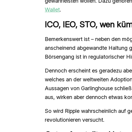
gewährleisten wollen. Dazu gehören
Wallet
.
ICO, IEO, STO, wen kü
Bemerkenswert ist – neben den mögl
anscheinend abgewandte Haltung ge
Börsengang ist in regulatorischer Hi
Dennoch erscheint es geradezu abe
welches an der weltweiten Adoption 
Aussagen von Garlinghouse schließ
aus, wirken aber dennoch etwas ko
So wird Ripple wahrscheinlich auf 
revolutionieren versucht.