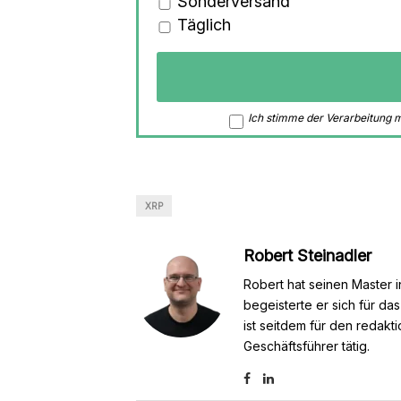
Sonderversand
Täglich
Ich stimme der Verarbeitung
XRP
Robert Steinadler
Robert hat seinen Master i
begeisterte er sich für da
ist seitdem für den redakt
Geschäftsführer tätig.