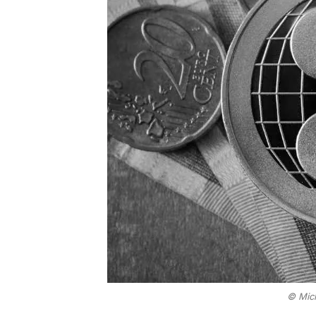
© Mich