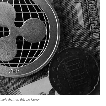
aela Richter, Bitcoin Kurier