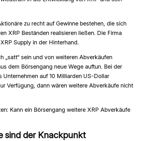
ktionäre zu recht auf Gewinne bestehen, die sich
en XRP Beständen realisieren ließen. Die Firma
XRP Supply in der Hinterhand.
h „satt“ sein und von weiteren Abverkäufen
 aus dem Börsengang neue Wege auftun. Bei der
s Unternehmen auf 10 Milliarden US-Dollar
ur Verfügung, dann wären weitere Abverkäufe nicht
auten: Kann ein Börsengang weitere XRP Abverkäufe
e sind der Knackpunkt