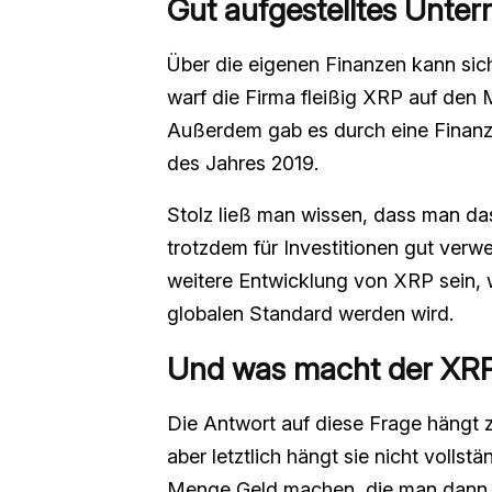
Gut aufgestelltes Unte
Über die eigenen Finanzen kann sich
warf die Firma fleißig XRP auf den 
Außerdem gab es durch eine Finanz
des Jahres 2019.
Stolz ließ man wissen, dass man das
trotzdem für Investitionen gut verwe
weitere Entwicklung von XRP sein,
globalen Standard werden wird.
Und was macht der XR
Die Antwort auf diese Frage hängt
aber letztlich hängt sie nicht vollst
Menge Geld machen, die man dann 