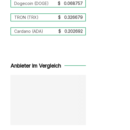
Dogecoin (DOGE)
$
0.068757
TRON (TRX)
$
0.326679
Cardano (ADA)
$
0.202692
Anbieter im Vergleich