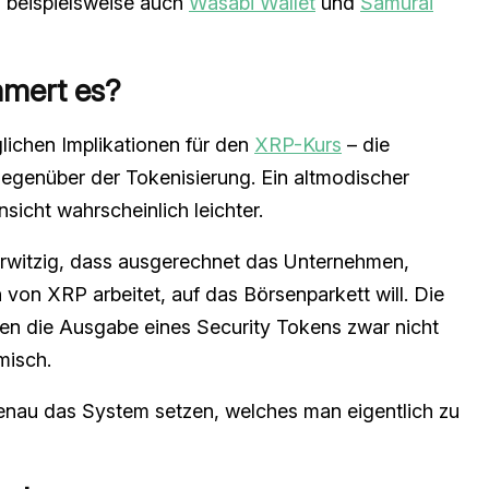
 beispielsweise auch
Wasabi Wallet
und
Samurai
mmert es?
ichen Implikationen für den
XRP-Kurs
– die
genüber der Tokenisierung. Ein altmodischer
nsicht wahrscheinlich leichter.
rwitzig, dass ausgerechnet das Unternehmen,
von XRP arbeitet, auf das Börsenparkett will. Die
en die Ausgabe eines Security Tokens zwar nicht
misch.
genau das System setzen, welches man eigentlich zu