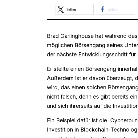
teilen
teilen
Brad Garlinghouse hat während des 
möglichen Börsengang seines Untern
der nächste Entwicklungsschritt für
Er stellte einen Börsengang innerha
Außerdem ist er davon überzeugt, d
wird, das einen solchen Börsengang 
nicht falsch, denn es gibt bereits e
und sich ihrerseits auf die Investitio
Ein Beispiel dafür ist die „Cypherpu
Investition in Blockchain-Technolog