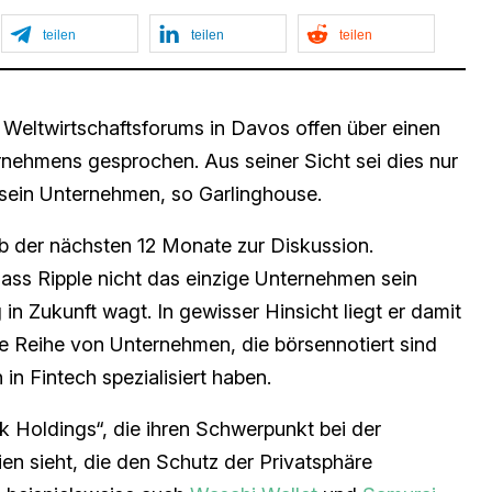
teilen
teilen
teilen
Weltwirtschaftsforums in Davos offen über einen
ehmens gesprochen. Aus seiner Sicht sei dies nur
 sein Unternehmen, so Garlinghouse.
lb der nächsten 12 Monate zur Diskussion.
ass Ripple nicht das einzige Unternehmen sein
in Zukunft wagt. In gewisser Hinsicht liegt er damit
ine Reihe von Unternehmen, die börsennotiert sind
n in Fintech spezialisiert haben.
nk Holdings“, die ihren Schwerpunkt bei der
ien sieht, die den Schutz der Privatsphäre