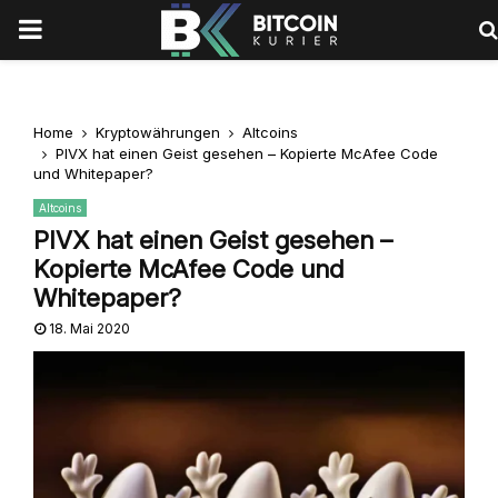
PRIMARY
MENU
Home
Kryptowährungen
Altcoins
PIVX hat einen Geist gesehen – Kopierte McAfee Code
und Whitepaper?
Altcoins
PIVX hat einen Geist gesehen –
Kopierte McAfee Code und
Whitepaper?
18. Mai 2020