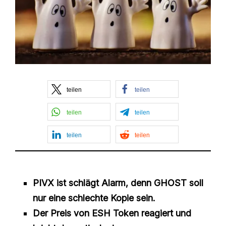
teilen
teilen
teilen
teilen
teilen
teilen
PIVX ist schlägt Alarm, denn GHOST soll
nur eine schlechte Kopie sein.
Der Preis von ESH Token reagiert und