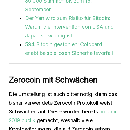
30.000 Stimmen bis zum 15.
September
Der Yen wird zum Risiko für Bitcoin:
Warum die Intervention von USA und
Japan so wichtig ist
594 Bitcoin gestohlen: Coldcard
erlebt beispiellosen Sicherheitsvorfall
Zerocoin mit Schwächen
Die Umstellung ist auch bitter nötig, denn das
bisher verwendete Zerocoin Protokoll weist
Schwächen auf. Diese wurden bereits
im Jahr
2019 publik
gemacht, weshalb viele
Kryptowährungen, die auf Zerocoin setzen,