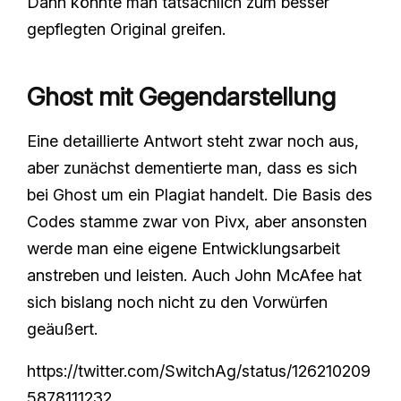
Dann könnte man tatsächlich zum besser
gepflegten Original greifen.
Ghost mit Gegendarstellung
Eine detaillierte Antwort steht zwar noch aus,
aber zunächst dementierte man, dass es sich
bei Ghost um ein Plagiat handelt. Die Basis des
Codes stamme zwar von Pivx, aber ansonsten
werde man eine eigene Entwicklungsarbeit
anstreben und leisten. Auch John McAfee hat
sich bislang noch nicht zu den Vorwürfen
geäußert.
https://twitter.com/SwitchAg/status/126210209
5878111232