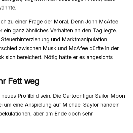
wähnte.
uch zu einer Frage der Moral. Denn John McAfee
r ein ganz ähnliches Verhalten an den Tag legte.
 Steuerhinterziehung und Marktmanipulation
rschied zwischen Musk und McAfee dürfte in der
 sich bereichert. Nötig hätte er es angesichts
r Fett weg
 neues Profilbild sein. Die Cartoonfigur Sailor Moon
ei um eine Anspielung auf Michael Saylor handeln
Spekulationen, aber am Ende doch sehr