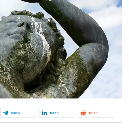
teilen
teilen
teilen