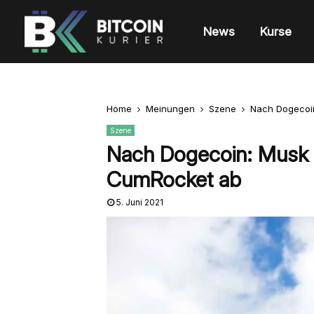
News
Kurse
Home
Meinungen
Szene
Nach Dogecoin
Szene
Nach Dogecoin: Musk s
CumRocket ab
5. Juni 2021