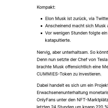
Kompakt:
Elon Musk ist zurück, via Twitt
Anscheinend macht sich Musk au
Vor wenigen Stunden folgte ei
katapultierte.
Nervig, aber unterhaltsam. So könn
Denn nun setzte der Chef von Tesla
brachte Musk offensichtlich eine M
CUMMIES-Token zu investieren.
Dabei handelt es sich um ein Proj
Erwachsenenunterhaltung monetarisie
OnlyFans unter den NFT-Marktplätze
letzten 24 Stunden um knapp 220 %