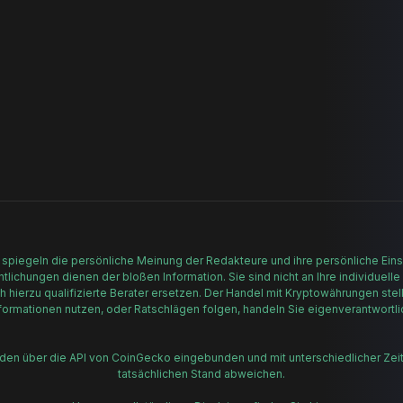
n
 spiegeln die persönliche Meinung der Redakteure und ihre persönliche Einsc
lichungen dienen der bloßen Information. Sie sind nicht an Ihre individuelle
h hierzu qualifizierte Berater ersetzen. Der Handel mit Kryptowährungen stell
formationen nutzen, oder Ratschlägen folgen, handeln Sie eigenverantwortli
rden über die API von CoinGecko eingebunden und mit unterschiedlicher Zei
tatsächlichen Stand abweichen.