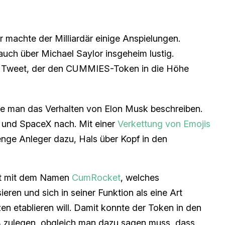
er machte der Milliardär einige Anspielungen.
ch über Michael Saylor insgeheim lustig.
n Tweet, der den CUMMIES-Token in die Höhe
te man das Verhalten von Elon Musk beschreiben.
 und SpaceX nach. Mit einer
Verkettung von Emojis
enge Anleger dazu, Hals über Kopf in den
ekt mit dem Namen
CumRocket
, welches
ren und sich in seiner Funktion als eine Art
n etablieren will. Damit konnte der Token in den
 zulegen, obgleich man dazu sagen muss, dass