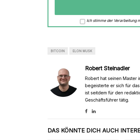
Ich stimme der Verarbeitung
BITCOIN
ELON MUSK
Robert Steinadler
Robert hat seinen Master i
begeisterte er sich für da
ist seitdem für den redakt
Geschäftsführer tätig.
DAS KÖNNTE DICH AUCH INTER