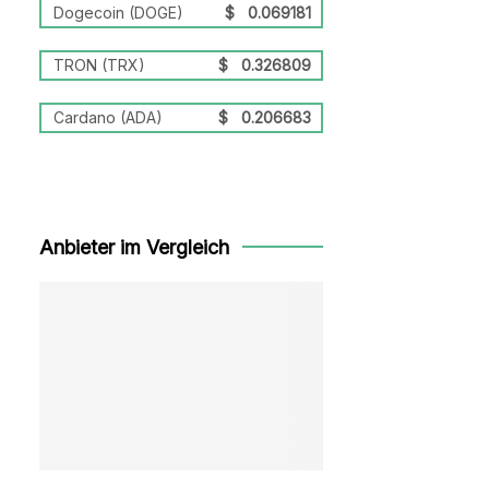
Dogecoin (DOGE)
$
0.069181
TRON (TRX)
$
0.326809
Cardano (ADA)
$
0.206683
Anbieter im Vergleich