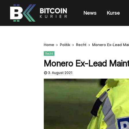
News
Kurse
Home
Politik
Recht
Monero Ex-Lead Mai
Recht
Monero Ex-Lead Maint
3. August 2021