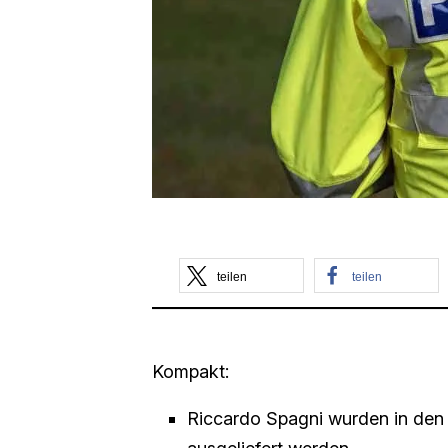
teilen
teilen
Kompakt:
Riccardo Spagni wurden in den