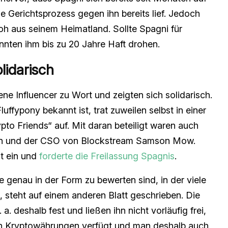
e Gerichtsprozess gegen ihn bereits lief. Jedoch
oh aus seinem Heimatland. Sollte Spagni für
nten ihm bis zu 20 Jahre Haft drohen.
lidarisch
ne Influencer zu Wort und zeigten sich solidarisch.
ffypony bekannt ist, trat zuweilen selbst in einer
to Friends“ auf. Mit daran beteiligt waren auch
oin und der CSO von Blockstream Samson Mow.
t ein und
forderte die Freilassung Spagnis
.
 genau in der Form zu bewerten sind, in der viele
 steht auf einem anderen Blatt geschrieben. Die
 deshalb fest und ließen ihn nicht vorläufig frei,
an Kryptowährungen verfügt und man deshalb auch