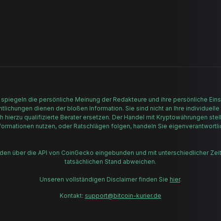
 spiegeln die persönliche Meinung der Redakteure und ihre persönliche Einsc
lichungen dienen der bloßen Information. Sie sind nicht an Ihre individuelle
h hierzu qualifizierte Berater ersetzen. Der Handel mit Kryptowährungen stell
formationen nutzen, oder Ratschlägen folgen, handeln Sie eigenverantwortli
rden über die API von CoinGecko eingebunden und mit unterschiedlicher Zei
tatsächlichen Stand abweichen.
Unseren vollständigen Disclaimer finden Sie
hier
.
Kontakt:
support@bitcoin-kurier.de