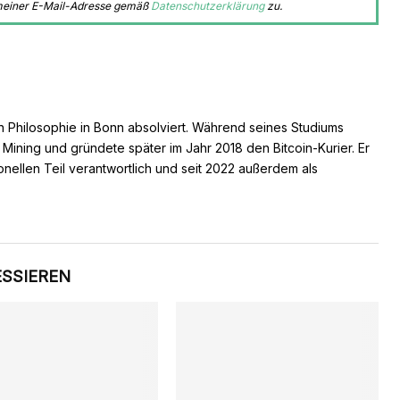
 meiner E-Mail-Adresse gemäß
Datenschutzerklärung
zu.
n Philosophie in Bonn absolviert. Während seines Studiums
s Mining und gründete später im Jahr 2018 den Bitcoin-Kurier. Er
ionellen Teil verantwortlich und seit 2022 außerdem als
ESSIEREN