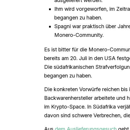
ausgeliefert werden.
Ihm wird vorgeworfen, im Zeit
begangen zu haben.
Spagni war praktisch über Jahr
Monero-Community.
Es ist bitter für die Monero-Commu
bereits am 20. Juli in den USA fest
Die südafrikanischen Strafverfolg
begangen zu haben.
Die konkreten Vorwürfe reichen bis 
Backwarenhersteller arbeitete und 
im Krypto-Space. In Südafrika verj
davon sind schwere Verbrechen, die 
Aus
dem Auslieferungsgesuch
geht 