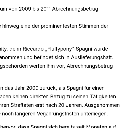
raum von 2009 bis 2011 Abrechnungsbetrug
e hinweg eine der prominentesten Stimmen der
nity, denn Riccardo „Fluffypony“ Spagni wurde
genommen und befindet sich in Auslieferungshaft.
ungsbehörden werfen ihm vor, Abrechnungsbetrug
in das Jahr 2009 zurück, als Spagni für einen
haben keinen direkten Bezug zu seinen Tätigkeiten
ähren Straftaten erst nach 20 Jahren. Ausgenommen
noch längeren Verjährungsfristen unterliegen.
hervor, dass Spagni sich bereits seit Monaten auf