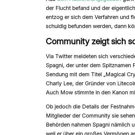
der Flucht befand und der eigentlich
entzog er sich dem Verfahren und fl
schuldig befunden werden, dann kön
Community zeigt sich so
Via Twitter meldeten sich verschiede
Spagni, der unter dem Spitznamen Flu
Sendung mit dem Titel „Magical Cryp
Charly Lee, der Gründer von Litec
Auch Mow stimmte in den Kanon mi
Ob jedoch die Details der Festnahme
Mitglieder der Community sie sehen,
Behörden nahmen Spagni nämlich u. a.
weil er über ein großes Vermögen 