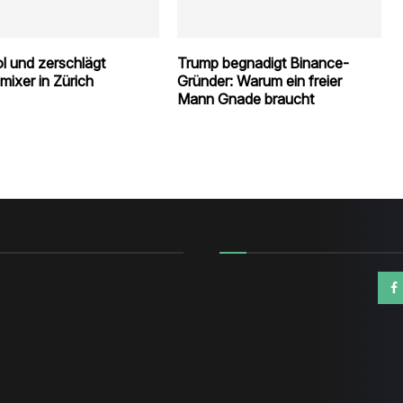
l und zerschlägt
Trump begnadigt Binance-
mixer in Zürich
Gründer: Warum ein freier
Mann Gnade braucht
n