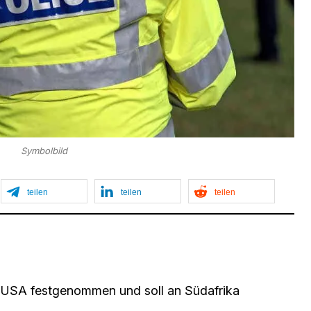
Symbolbild
teilen
teilen
teilen
 USA festgenommen und soll an Südafrika