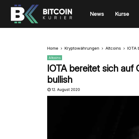
News
Kurse
Home
Kryptowährungen
Altcoins
IOTA b
Altcoins
IOTA bereitet sich auf 
bullish
12. August 2020