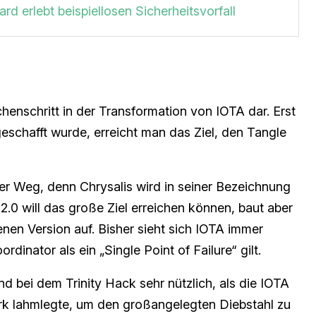
rd erlebt beispiellosen Sicherheitsvorfall
schenschritt in der Transformation von IOTA dar. Erst
eschafft wurde, erreicht man das Ziel, den Tangle
ter Weg, denn Chrysalis wird in seiner Bezeichnung
 2.0 will das große Ziel erreichen können, baut aber
en Version auf. Bisher sieht sich IOTA immer
rdinator als ein „Single Point of Failure“ gilt.
 bei dem Trinity Hack sehr nützlich, als die IOTA
k lahmlegte, um den großangelegten Diebstahl zu