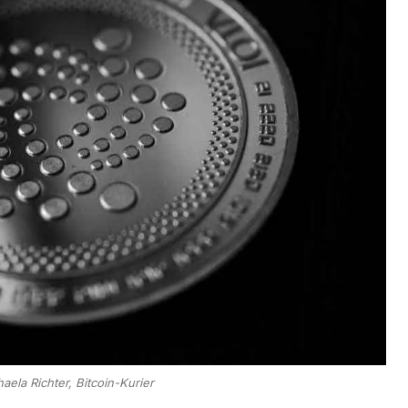
aela Richter, Bitcoin-Kurier