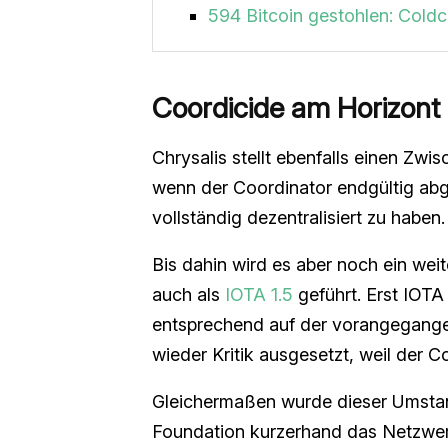
594 Bitcoin gestohlen: Coldca
Coordicide am Horizont
Chrysalis stellt ebenfalls einen Zwi
wenn der Coordinator endgültig abg
vollständig dezentralisiert zu haben.
Bis dahin wird es aber noch ein wei
auch als
IOTA 1.5
geführt. Erst IOTA
entsprechend auf der vorangegangen
wieder Kritik ausgesetzt, weil der Coo
Gleichermaßen wurde dieser Umstand
Foundation kurzerhand das Netzwer