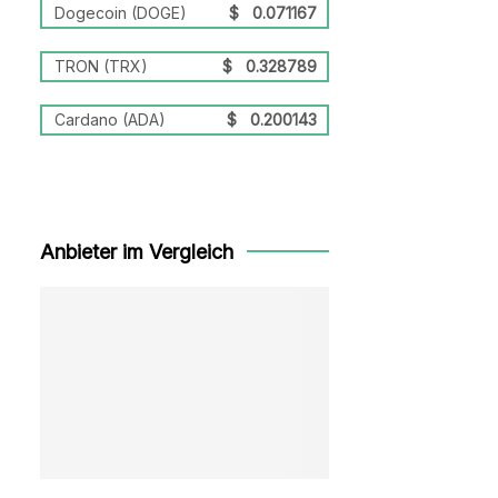
Dogecoin (DOGE)
$
0.071167
TRON (TRX)
$
0.328789
Cardano (ADA)
$
0.200143
Anbieter im Vergleich