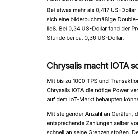
Bei etwas mehr als 0,417 US-Dollar 
sich eine bilderbuchmäßige Double-
ließ. Bei 0,34 US-Dollar fand der Pre
Stunde bei ca. 0,36 US-Dollar.
Chrysalis macht IOTA sc
Mit bis zu 1000 TPS und Transaktio
Chrysalis IOTA die nötige Power verl
auf dem IoT-Markt behaupten können
Mit steigender Anzahl an Geräten, 
entsprechende Zahlungen selber vor
schnell an seine Grenzen stoßen. De