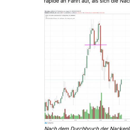
rapide an Fahrt auf, als sich die Nac
Nach dem Durchbruch der Nackenlin