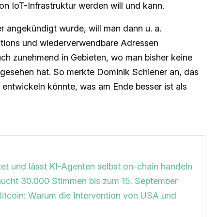
on IoT-Infrastruktur werden will und kann.
er angekündigt wurde, will man dann u. a.
actions und wiederverwendbare Adressen
uch zunehmend in Gebieten, wo man bisher keine
 gesehen hat. So merkte Dominik Schiener an, das
entwickeln könnte, was am Ende besser ist als
et und lässt KI-Agenten selbst on-chain handeln
braucht 30.000 Stimmen bis zum 15. September
Bitcoin: Warum die Intervention von USA und