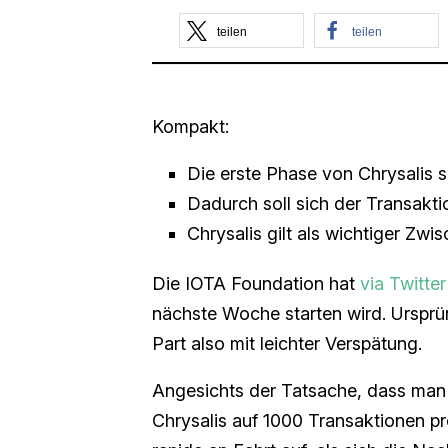
teilen
teilen
Kompakt:
Die erste Phase von Chrysalis s
Dadurch soll sich der Transakt
Chrysalis gilt als wichtiger Zwi
Die IOTA Foundation hat
via Twitter
nächste Woche starten wird. Ursprü
Part also mit leichter Verspätung.
Angesichts der Tatsache, dass man b
Chrysalis auf 1000 Transaktionen p