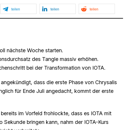
teilen
teilen
teilen
oll nächste Woche starten.
ionsdurchsatz des Tangle massiv erhöhen.
schenschritt bei der Transformation von IOTA.
angekündigt, dass die erste Phase von Chrysalis
nglich für Ende Juli angedacht, kommt der erste
ereits im Vorfeld frohlockte, dass es IOTA mit
ro Sekunde bringen kann, nahm der IOTA-Kurs