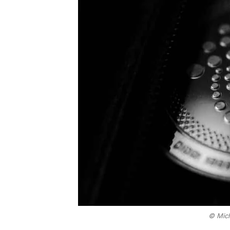
© Mich