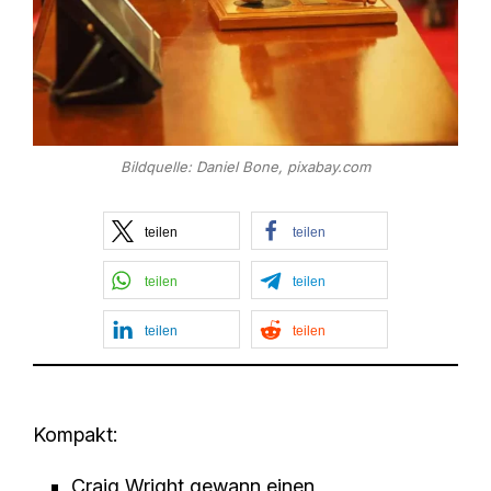
Bildquelle: Daniel Bone, pixabay.com
teilen
teilen
teilen
teilen
teilen
teilen
Kompakt:
Craig Wright gewann einen