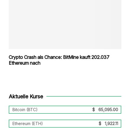
Crypto Crash als Chance: BitMine kauft 202.037
Ethereum nach
Aktuelle Kurse
Bitcoin (BTC)
$
65,095.00
Ethereum (ETH)
$
1,922.11