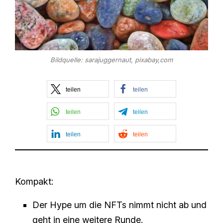
Bildquelle: sarajuggernaut, pixabay,com
teilen
teilen
teilen
teilen
teilen
teilen
Kompakt:
Der Hype um die NFTs nimmt nicht ab und
geht in eine weitere Runde.