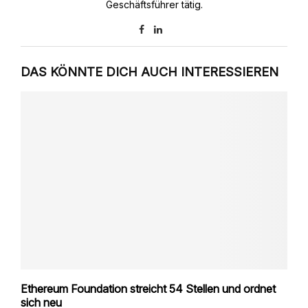
Geschäftsführer tätig.
DAS KÖNNTE DICH AUCH INTERESSIEREN
Ethereum Foundation streicht 54 Stellen und ordnet
sich neu