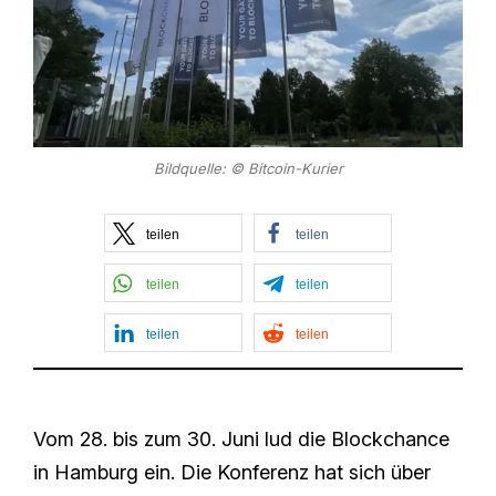
Bildquelle: © Bitcoin-Kurier
teilen
teilen
teilen
teilen
teilen
teilen
Vom 28. bis zum 30. Juni lud die Blockchance
in Hamburg ein. Die Konferenz hat sich über