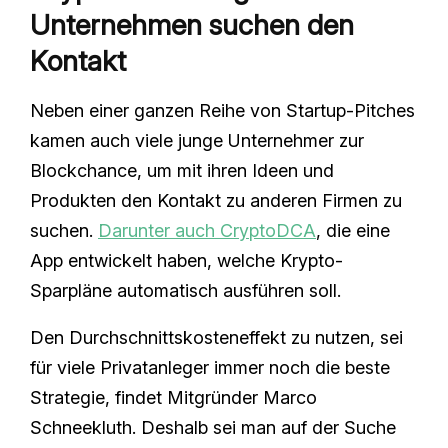
Unternehmen suchen den
Kontakt
Neben einer ganzen Reihe von Startup-Pitches
kamen auch viele junge Unternehmer zur
Blockchance, um mit ihren Ideen und
Produkten den Kontakt zu anderen Firmen zu
suchen.
Darunter auch CryptoDCA
, die eine
App entwickelt haben, welche Krypto-
Sparpläne automatisch ausführen soll.
Den Durchschnittskosteneffekt zu nutzen, sei
für viele Privatanleger immer noch die beste
Strategie, findet Mitgründer Marco
Schneekluth. Deshalb sei man auf der Suche