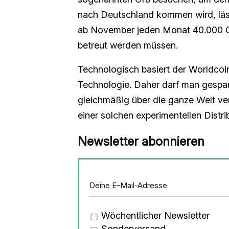
nach Deutschland kommen wird, läss
ab November jeden Monat 40.000 Ge
betreut werden müssen.
Technologisch basiert der Worldcoi
Technologie. Daher darf man gespa
gleichmäßig über die ganze Welt ver
einer solchen experimentellen Distri
Newsletter abonnieren
Wöchentlicher Newsletter
Sonderversand