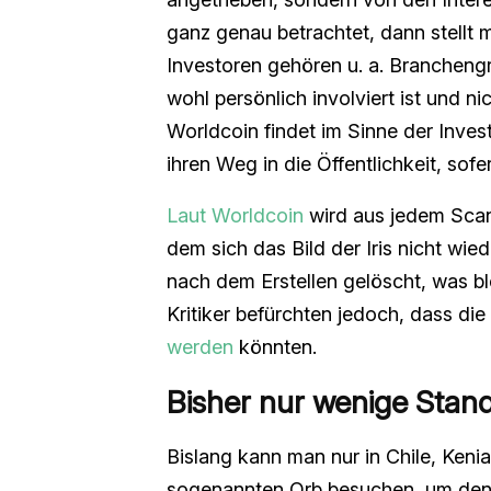
ganz genau betrachtet, dann stellt 
Investoren gehören u. a. Branchen
wohl persönlich involviert ist und n
Worldcoin findet im Sinne der Invest
ihren Weg in die Öffentlichkeit, sof
Laut Worldcoin
wird aus jedem Scan 
dem sich das Bild der Iris nicht wie
nach dem Erstellen gelöscht, was b
Kritiker befürchten jedoch, dass die
werden
könnten.
Bisher nur wenige Stan
Bislang kann man nur in Chile, Ken
sogenannten Orb besuchen, um den