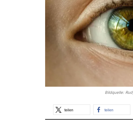
Bildquelle: Rud
teilen
teilen