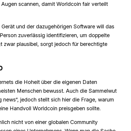
 Augen scannen, damit Worldcoin fair verteilt
 Gerät und der dazugehörigen Software will das
erson zuverlässig identifizieren, um doppelte
 zwar plausibel, sorgt jedoch für berechtigte
p
rnets die Hoheit über die eigenen Daten
en meisten Menschen bewusst. Auch die Sammelwut
 news“, jedoch stellt sich hier die Frage, warum
ine Handvoll Worldcoin preisgeben sollte.
mlich nicht von einer globalen Community
ressen eines Unternehmens. Wenn man die Sache