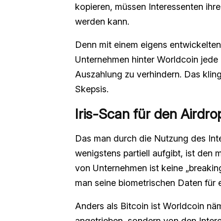
kopieren, müssen Interessenten ihre
werden kann.
Denn mit einem eigens entwickelten
Unternehmen hinter Worldcoin jede P
Auszahlung zu verhindern. Das klingt
Skepsis.
Iris-Scan für den Airdro
Das man durch die Nutzung des Inte
wenigstens partiell aufgibt, ist d
von Unternehmen ist keine „breaking
man seine biometrischen Daten für e
Anders als Bitcoin ist Worldcoin nä
angetrieben, sondern von den Inte