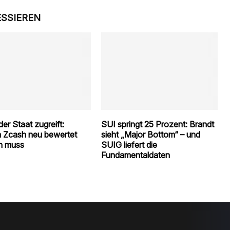
ESSIEREN
er Staat zugreift:
SUI springt 25 Prozent: Brandt
 Zcash neu bewertet
sieht „Major Bottom“ – und
n muss
SUIG liefert die
Fundamentaldaten