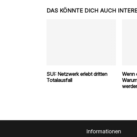
DAS KÖNNTE DICH AUCH INTER
SUI: Netzwerk erlebt dritten
Wenn d
Totalausfall
Warum
werde
Informationen