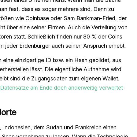
man fest, dass es sogar mehrere sind. Denn zu
größen wie Coinbase oder Sam Bankman-Fried, der
icht über eine seiner Firmen. Auch die Verteilung von
oren statt. Schließlich finden nur 80 % der Coins
ern jeder Erdenbürger auch seinen Anspruch erhebt.
eine einzigartige ID bzw. ein Hash gebildet, aus
derherstellen lässt. Die eigentliche Aufnahme wird
leibt sind die Zugangsdaten zum eigenen Wallet.
Datensätze am Ende doch anderweitig verwertet
dorte
ia, Indonesien, dem Sudan und Frankreich einen
 Scan vornehmen zu lassen. Wann die Technologie