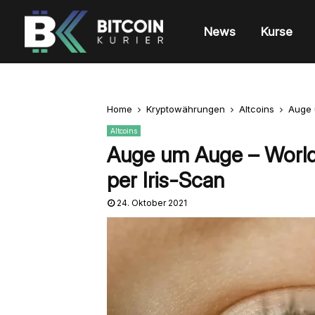
News
Kurse
Home
Kryptowährungen
Altcoins
Auge 
Altcoins
Auge um Auge – Worldc
per Iris-Scan
24. Oktober 2021